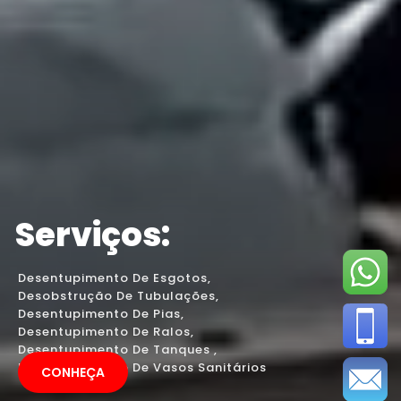
Serviços:
Desentupimento De Esgotos,
Desobstrução De Tubulações,
Desentupimento De Pias,
Desentupimento De Ralos,
Desentupimento De Tanques ,
Desentupimento De Vasos Sanitários
CONHEÇA